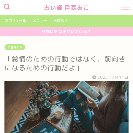
占い師 月森あこ
プロフィール
メニュー
お問合せ
今なにをつぶやいている？
お客様の声
「怠惰のための行動ではなく、前向き
になるための行動だよ」
2025年3月11日