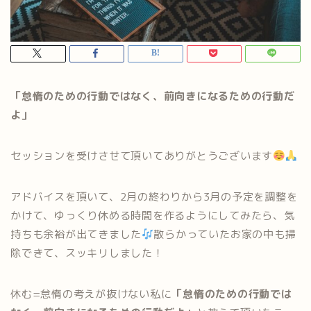
「怠惰のための行動ではなく、前向きになるための行動だ
よ」
セッションを受けさせて頂いてありがとうございます
アドバイスを頂いて、2月の終わりから3月の予定を調整を
かけて、ゆっくり休める時間を作るようにしてみたら、気
持ちも余裕が出てきました
散らかっていたお家の中も掃
除できて、スッキリしました！
休む=怠惰の考えが抜けない私に
「怠惰のための行動では