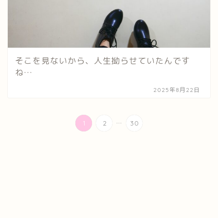
そこを見ないから、人生拗らせていたんです
ね…
2025年8月22日
...
1
2
30