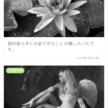
肩肘張らずにお話できたことが嬉しかったで
す。
2025年11月28日
お客様の声