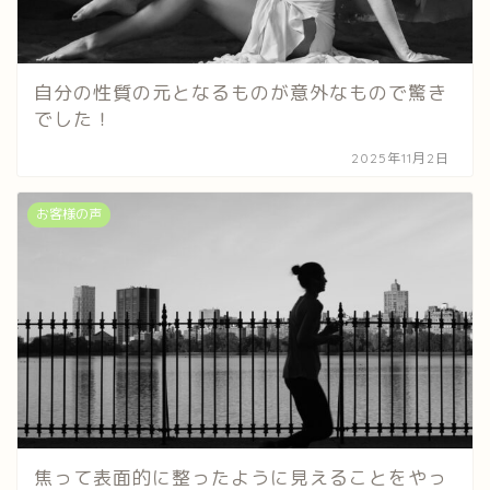
自分の性質の元となるものが意外なもので驚き
でした！
2025年11月2日
お客様の声
焦って表面的に整ったように見えることをやっ