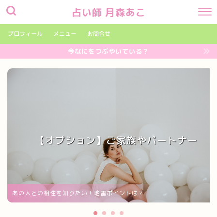
占い師 月森あこ
プロフィール
メニュー
お問合せ
今なにをつぶやいている？
【オプション】ご家族やパートナー
あの人との相性を知りたい！地雷ポイントは？