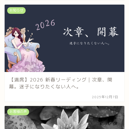
お知らせ
【満席】2026 新春リーディング｜次章、開
幕。迷子になりたくない人へ。
2025年12月7日
お客様の声