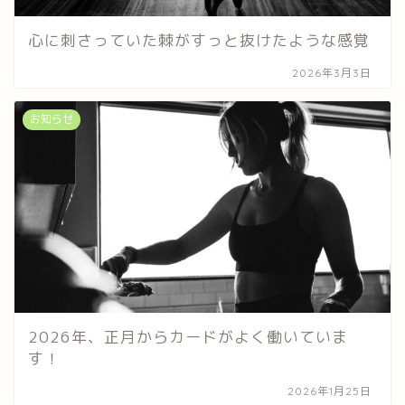
心に刺さっていた棘がすっと抜けたような感覚
2026年3月3日
お知らせ
2026年、正月からカードがよく働いていま
す！
2026年1月25日