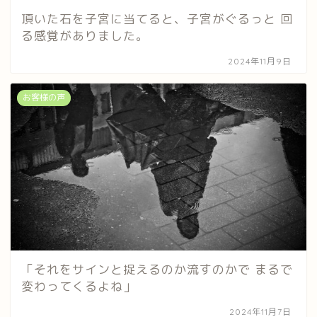
頂いた石を子宮に当てると、子宮がぐるっと 回
る感覚がありました。
2024年11月9日
お客様の声
「それをサインと捉えるのか流すのかで まるで
変わってくるよね」
2024年11月7日