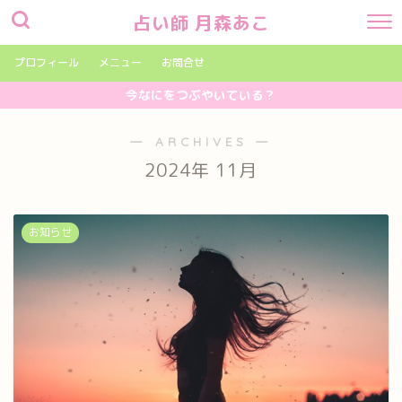
占い師 月森あこ
プロフィール
メニュー
お問合せ
今なにをつぶやいている？
― ARCHIVES ―
2024年 11月
お知らせ