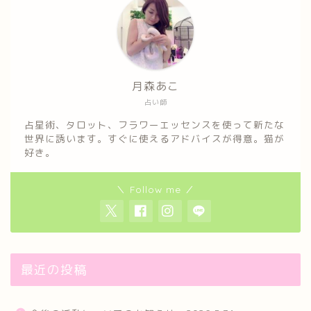
月森あこ
占い師
占星術、タロット、フラワーエッセンスを使って新たな
世界に誘います。すぐに使えるアドバイスが得意。猫が
好き。
＼ Follow me ／
最近の投稿