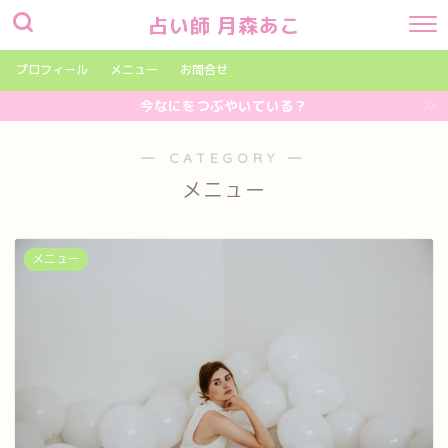
占い師 月森あこ
プロフィール
メニュー
お問合せ
今なにをつぶやいている？
― CATEGORY ―
メニュー
メニュー