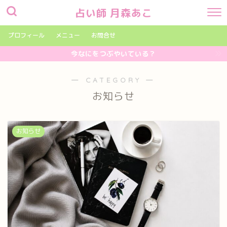
占い師 月森あこ
プロフィール
メニュー
お問合せ
今なにをつぶやいている？
― CATEGORY ―
お知らせ
お知らせ