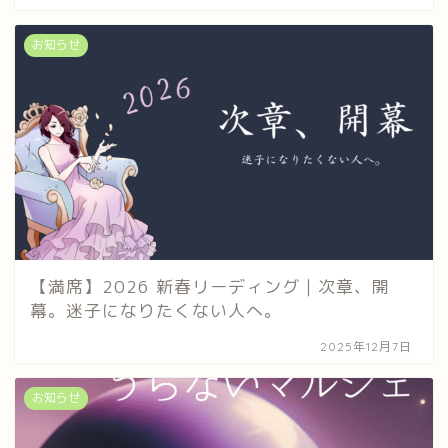
お知らせ
【満席】2026 新春リーディング｜次章、開
幕。迷子になりたくない人へ。
2025年12月7日
お知らせ