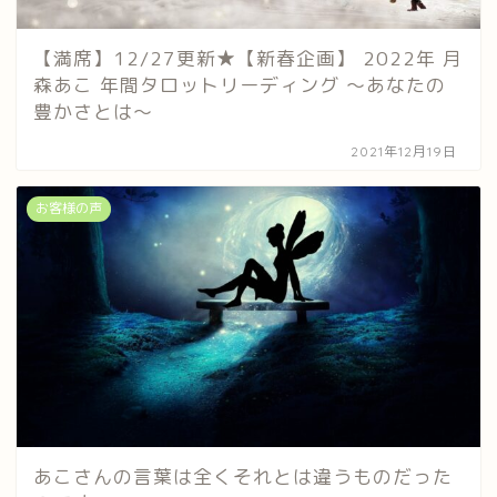
【満席】12/27更新★【新春企画】 2022年 月
森あこ 年間タロットリーディング ～あなたの
豊かさとは～
2021年12月19日
お客様の声
あこさんの言葉は全くそれとは違うものだった