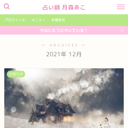
占い師 月森あこ
プロフィール
メニュー
お問合せ
今なにをつぶやいている？
― ARCHIVES ―
2021年 12月
お知らせ