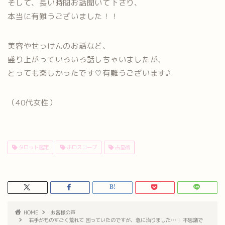
そして、長い時間お話聞いて下さり、
本当に有難うございました！！
美容やせっけんのお話など、
盛り上がっていろいろ話しちゃいましたが、
とっても楽しかったです♡有難うございます♪
（40代女性）
タロット鑑定
ホロスコープ
占星術
HOME
お客様の声
右手がものすごく荒れて 困っていたのですが、急に治りました…！ 不思議で