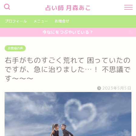
占い師 月森あこ
プロフィール
メニュー
お問合せ
今なにをつぶやいている？
お客様の声
右手がものすごく荒れて 困っていたの
ですが、急に治りました…！ 不思議で
す〜〜〜
2023年5月5日