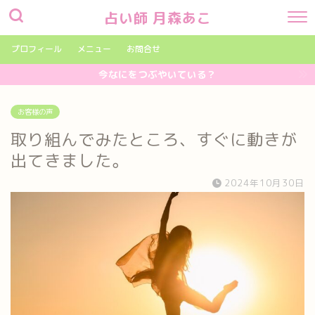
占い師 月森あこ
プロフィール
メニュー
お問合せ
今なにをつぶやいている？
お客様の声
取り組んでみたところ、すぐに動きが
出てきました。
2024年10月30日