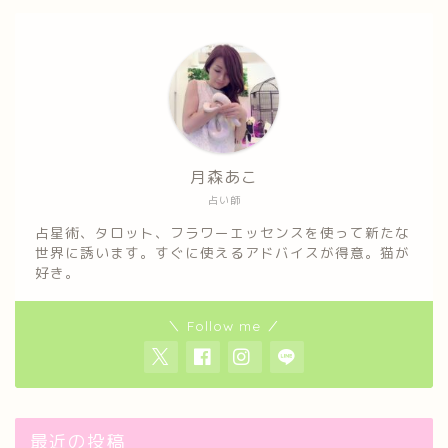
月森あこ
占い師
占星術、タロット、フラワーエッセンスを使って新たな
世界に誘います。すぐに使えるアドバイスが得意。猫が
好き。
＼ Follow me ／
最近の投稿