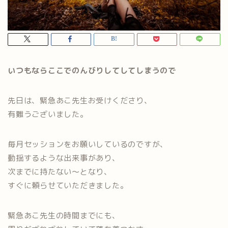
いつもならここでのんびりしてしてしまうので
先日は、緊急あこ先生お受けくださり、
有難うございました。
毎月セッションをお願いしているのですが、
動揺するような出来事があり、
次までに持たない〜となり、
すぐに頼らせていただきました。
緊急あこ先生の時間までにも、