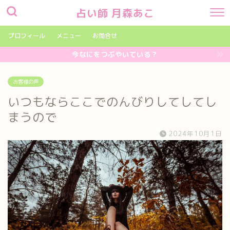
占い師 月森あこ
プロフィール
メニュー
お問合せ
今なにをつぶやいている？
お客様の声
いつもならここでのんびりしてしてし
まうので
2024年10月1日