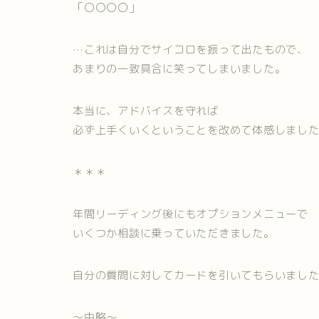
「〇〇〇〇」
…これは自分でサイコロを振って出たもので、
あまりの一致具合に笑ってしまいました。
本当に、アドバイスを守れば
必ず上手くいくということを改めて体感しまし
＊＊＊
年間リーディング後にもオプションメニューで
いくつか相談に乗っていただきました。
自分の質問に対してカードを引いてもらいまし
～中略～