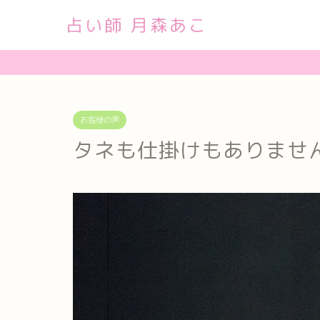
占い師 月森あこ
お客様の声
タネも仕掛けもありませ