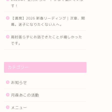
す！
【満席】2026 新春リーディング｜次章、開
幕。迷子になりたくない人へ。
肩肘張らずにお話できたことが嬉しかった
です。
カテゴリー
お知らせ
月森あこの活動
メニュー