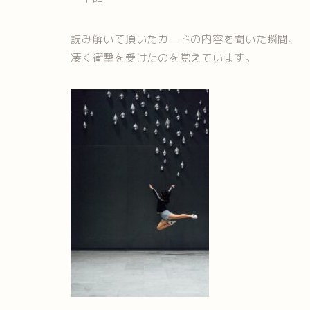
読み解いて頂いたカードの内容を聞いた瞬間、
凄く衝撃を受けたのを覚えています。