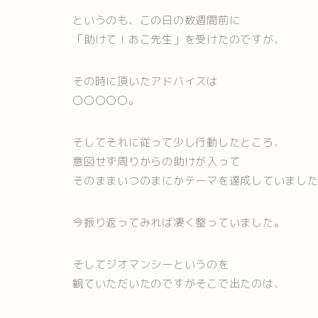
というのも、この日の数週間前に
「助けて！あこ先生」を受けたのですが、
その時に頂いたアドバイスは
〇〇〇〇〇。
そしてそれに従って少し行動したところ、
意図せず周りからの助けが入って
そのままいつのまにかテーマを達成していまし
今振り返ってみれば凄く整っていました。
そしてジオマンシーというのを
観ていただいたのですがそこで出たのは、