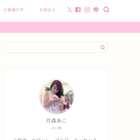
お客様の声
お問合せ
月森あこ
占い師