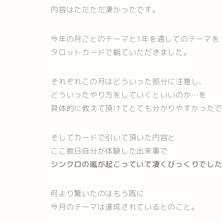
内容はただただ凄かったです。
今年の月ごとのテーマと1年を通してのテーマを
タロットカードで観ていただきました。
それぞれこの月はどういった部分に注意し、
どういったやり方をしていくといいのか…を
具体的に教えて頂けてとても分かりやすかった
そしてカードで引いて頂いた内容と
ここ数日自分が体験した出来事で
シンクロの嵐が起こっていて凄くびっくりでし
何より驚いたのはもう既に
今月のテーマは達成されているとのこと。