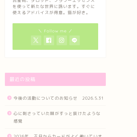
占星術、タロット、フラワーエッセンス
を使って新たな世界に誘います。すぐに
使えるアドバイスが得意。猫が好き。
＼ Follow me ／
最近の投稿
今後の活動についてのお知らせ 2026.5.31
心に刺さっていた棘がすっと抜けたような
感覚
2026年、正月からカードがよく働いていま