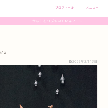
プロフィール
メニュー
今なにをつぶやいている？
ん。
2023年2月13日