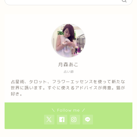
月森あこ
占い師
占星術、タロット、フラワーエッセンスを使って新たな
世界に誘います。すぐに使えるアドバイスが得意。猫が
好き。
＼ Follow me ／