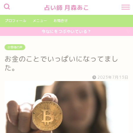
占い師 月森あこ
プロフィール
メニュー
お問合せ
今なにをつぶやいている？
お客様の声
お金のことでいっぱいになってまし
た。
2023年7月13日