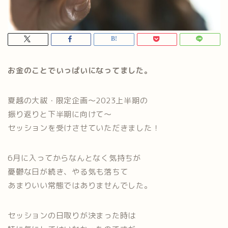
お金のことでいっぱいになってました。
夏越の大祓・限定企画～2023上半期の
振り返りと下半期に向けて～
セッションを受けさせていただきました！
6月に入ってからなんとなく気持ちが
憂鬱な日が続き、やる気も落ちて
あまりいい常態ではありませんでした。
セッションの日取りが決まった時は