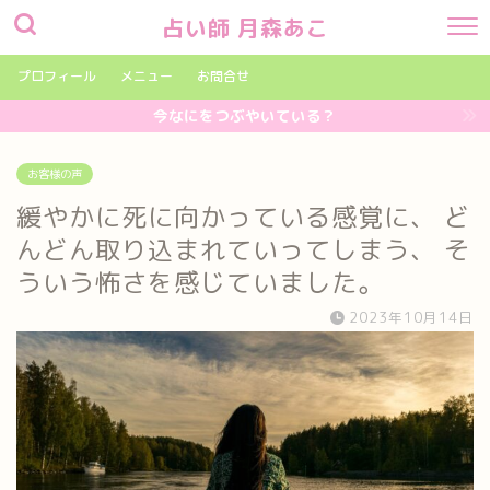
占い師 月森あこ
プロフィール
メニュー
お問合せ
今なにをつぶやいている？
お客様の声
緩やかに死に向かっている感覚に、 ど
んどん取り込まれていってしまう、 そ
ういう怖さを感じていました。
2023年10月14日