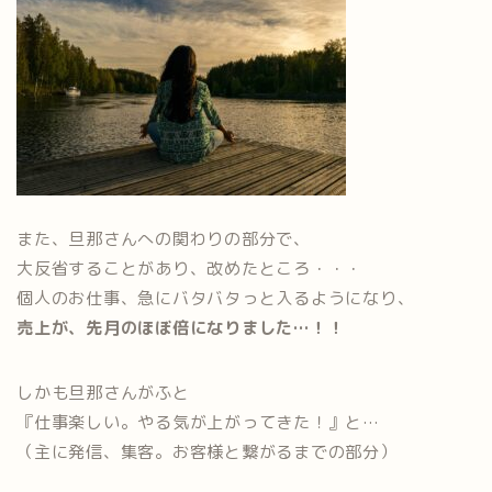
また、旦那さんへの関わりの部分で、
大反省することがあり、改めたところ・・・
個人のお仕事、急にバタバタっと入るようになり、
売上が、先月のほぼ倍になりました…！！
しかも旦那さんがふと
『仕事楽しい。やる気が上がってきた！』と…
（主に発信、集客。お客様と繋がるまでの部分）