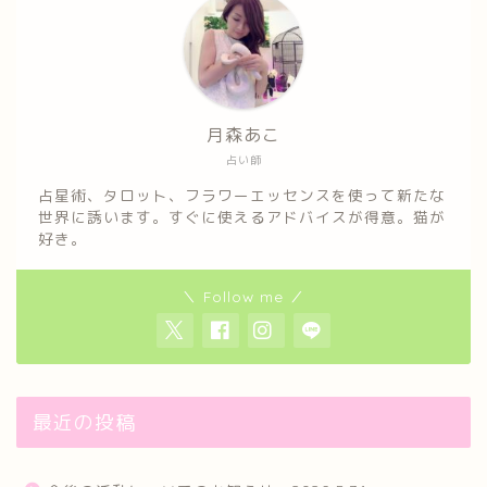
月森あこ
占い師
占星術、タロット、フラワーエッセンスを使って新たな
世界に誘います。すぐに使えるアドバイスが得意。猫が
好き。
＼ Follow me ／
最近の投稿