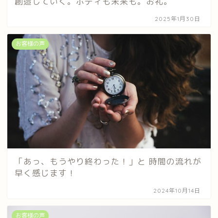
創造していく。ボディも未来も。お礼。
2025年1月30日
お客様の声
「あっ、もうやり終わった！」と 時間の流れが
早く感じます！
2024年10月14日
お客様の声