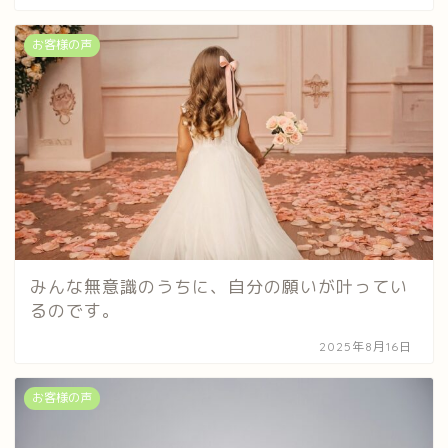
お客様の声
みんな無意識のうちに、自分の願いが叶ってい
るのです。
2025年8月16日
お客様の声