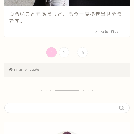
つらいこともあるけど、もう一度歩き出せそう
です。
2024年6月26日
...
1
2
5
HOME
占星術