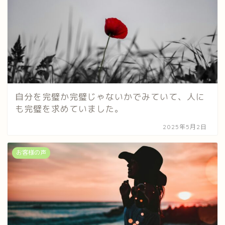
自分を完璧か完璧じゃないかでみていて、人に
も完璧を求めていました。
2025年5月2日
お客様の声