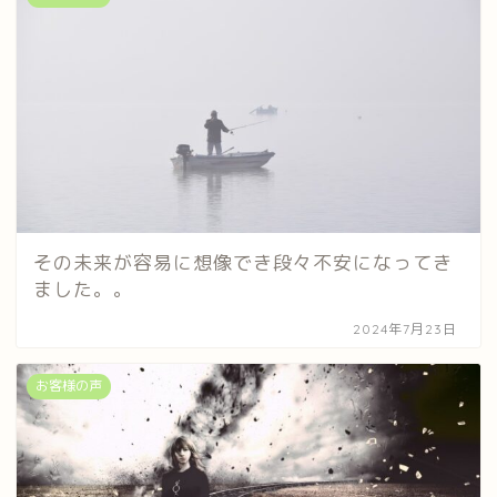
その未来が容易に想像でき段々不安になってき
ました。。
2024年7月23日
お客様の声