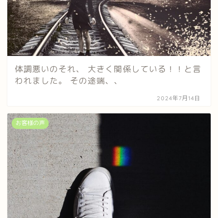
体調悪いのそれ、 大きく関係している！！と言
われました。 その途端、、
2024年7月14日
お客様の声