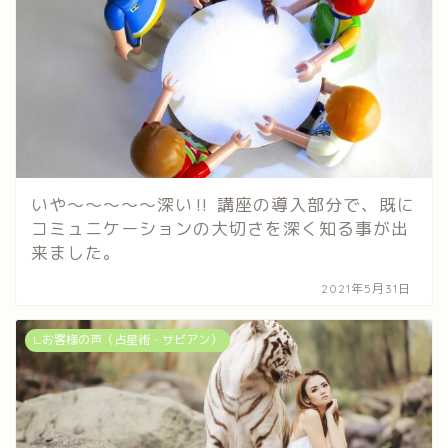
いや〜〜〜〜〜深い‼︎ 講座の導入部分で、既に
コミュニケーションの大切さを深く知る事が出
来ました。
2021年5月31日
∟お客様の声（占星術・サビアン）