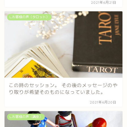
2021年6月21日
∟お客様の声（タロット）
この時のセッション。 その後のメッセージのや
り取りが希望そのものになっていました。
2021年6月20日
∟お客様の声（講座）