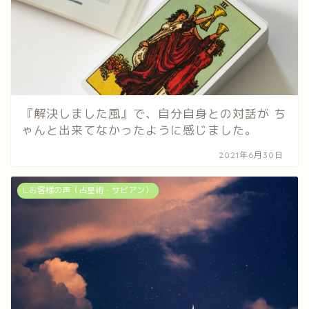
『解決しました風』で、自分自身との対話が ち
ゃんと出来てなかったように感じました。
2021年6月30日
∟お客様の声（占星術・サビアン）