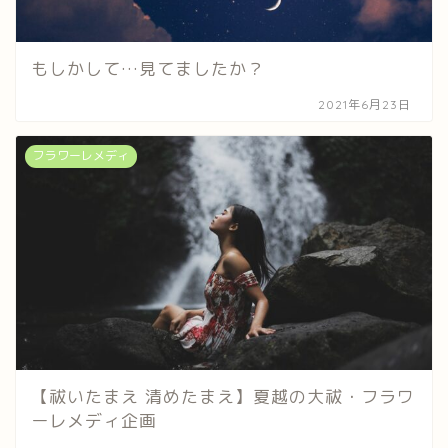
もしかして…見てましたか？
2021年6月23日
フラワーレメディ
【祓いたまえ 清めたまえ】夏越の大祓・フラワ
ーレメディ企画