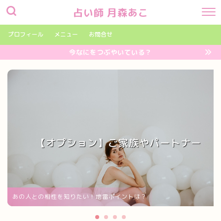
占い師 月森あこ
プロフィール
メニュー
お問合せ
今なにをつぶやいている？
【オプション】ご家族やパートナー
あの人との相性を知りたい！地雷ポイントは？