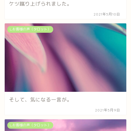
ケツ蹴り上げられました。
2021年5月10日
∟お客様の声（タロット）
そして、気になる一言が。
2021年5月9日
∟お客様の声（タロット）