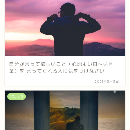
自分が言って欲しいこと（心地よい甘〜い言
葉）を 言ってくれる人に気をつけなさい
2021年5月5日
お知らせ