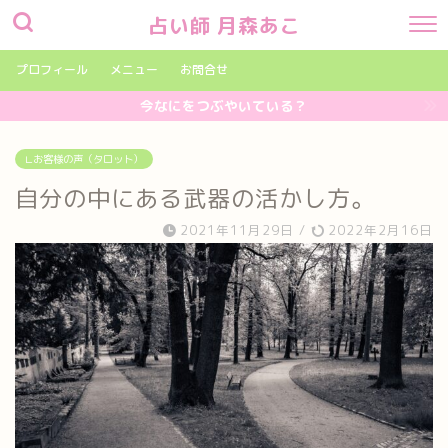
占い師 月森あこ
プロフィール
メニュー
お問合せ
今なにをつぶやいている？
∟お客様の声（タロット）
自分の中にある武器の活かし方。
2021年11月29日
/
2022年2月16日