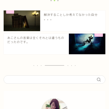
解決することしか考えてなかった自分
。。。
あこさんの言葉は全くそれとは違うもの
だったのです。