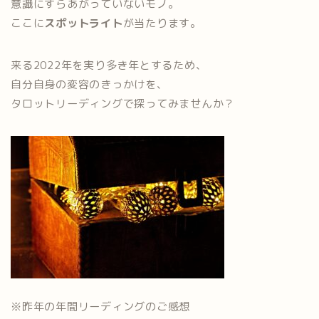
意識にすらあがっていないモノ。
ここに
スポットライト
が当たります。
来る2022年を実り多き年とするため、
自分自身の変容のきっかけを、
タロットリーディングで探ってみませんか？
※昨年の年間リーディングのご感想