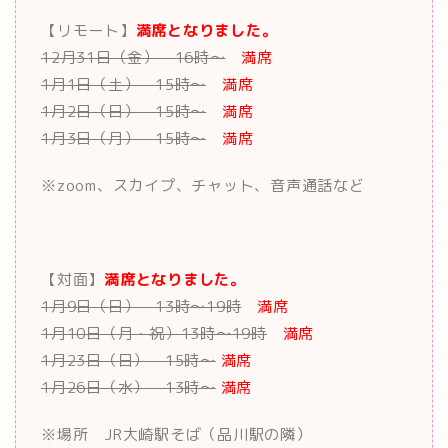
【リモート】
満席となりました。
12月31日（金） 16時～
満席
1月1日（土） 15時～
満席
1月2日（日） 15時～
満席
1月3日（月） 15時～
満席
※zoom、スカイプ、チャット、音声通話など
【対面】
満席となりました。
1月9日（日） 13時～19時
満席
1月10日（月・祝）13時～19時
満席
1月23日（日） 15時～
満席
1月26日（水） 13時～
満席
※場所 JR大崎駅そば（品川駅の隣）