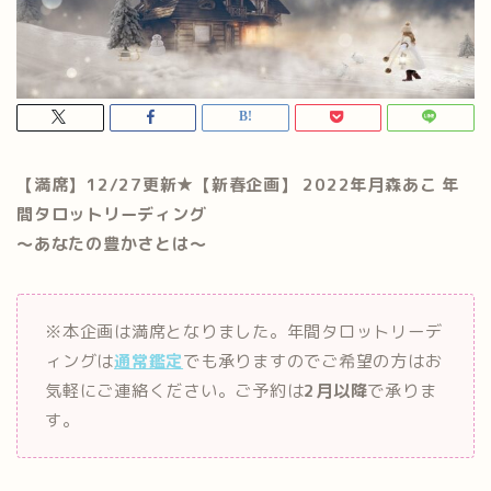
【満席】12/27更新★【新春企画】 2022年月森あこ 年
間タロットリーディング
～あなたの豊かさとは～
※本企画は満席となりました。年間タロットリーデ
ィングは
通常鑑定
でも承りますのでご希望の方はお
気軽にご連絡ください。ご予約は
2月以降
で承りま
す。