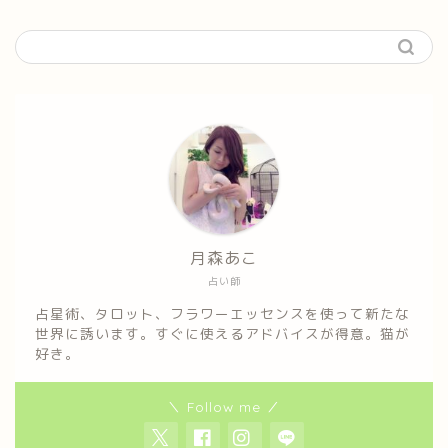
月森あこ
占い師
占星術、タロット、フラワーエッセンスを使って新たな
世界に誘います。すぐに使えるアドバイスが得意。猫が
好き。
＼ Follow me ／