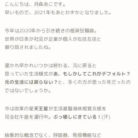
こんにちは、月森あこです。
早いもので、2021年もあとわずかとなりました。
今年は2020年から引き続きの感染狂騒曲。
世界が日本が社会が企業が個人が右往左往と
振り回されましたね。
遅かれ早かれいつかは終わる、元に戻ると
思っていた生活様式が
あ、もしかしてこれがデフォルト？
元の生活には戻らない？
と、多くの方が思った年だったの
ではないでしょうか。
今は改革の星
天王星
が生活基盤身体感覚五感を
司る牡牛座を運行中。
ぶっ壊しにきている！
(汗)
抽象的な概念でなく、呼吸器、免疫機能など