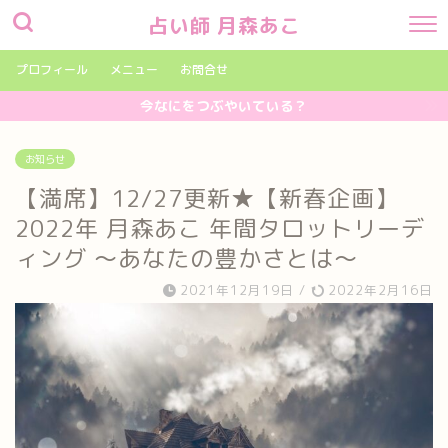
占い師 月森あこ
プロフィール
メニュー
お問合せ
今なにをつぶやいている？
お知らせ
【満席】12/27更新★【新春企画】
2022年 月森あこ 年間タロットリーデ
ィング ～あなたの豊かさとは～
2021年12月19日
/
2022年2月16日